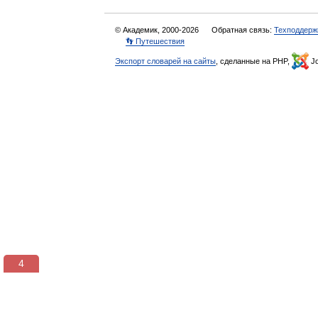
© Академик, 2000-2026
Обратная связь:
Техподдерж
👣 Путешествия
Экспорт словарей на сайты
, сделанные на PHP,
Jo
3